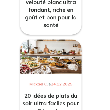
velouté blanc ultra
fondant, riche en
goût et bon pour la
santé
Mickael C.
le
24.12.2025
20 idées de plats du
soir ultra faciles pour