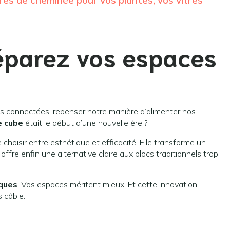
dres de cheminée pour vos plantes, vos vitres
réparez vos espaces
s connectées, repenser notre manière d’alimenter nos
e cube
était le début d’une nouvelle ère ?
choisir entre esthétique et efficacité. Elle transforme un
offre enfin une alternative claire aux blocs traditionnels trop
iques
. Vos espaces méritent mieux. Et cette innovation
s câble.