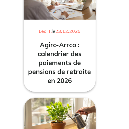
Léo T.
le
23.12.2025
Agirc-Arrco :
calendrier des
paiements de
pensions de retraite
en 2026