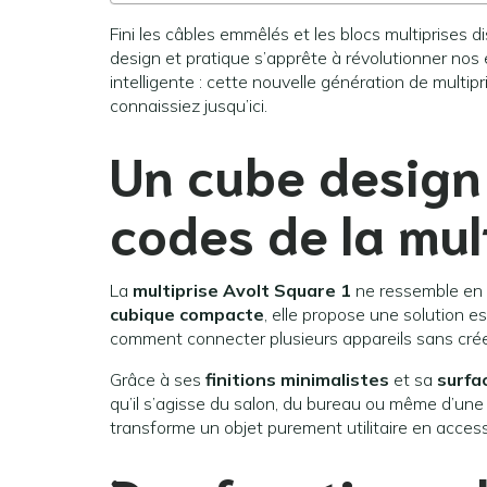
Fini les câbles emmêlés et les blocs multiprises 
design et pratique s’apprête à révolutionner n
intelligente : cette nouvelle génération de multipr
connaissiez jusqu’ici.
Un cube design 
codes de la mul
La
multiprise Avolt Square 1
ne ressemble en 
cubique compacte
, elle propose une solution e
comment connecter plusieurs appareils sans créer 
Grâce à ses
finitions minimalistes
et sa
surfac
qu’il s’agisse du salon, du bureau ou même d’u
transforme un objet purement utilitaire en acces