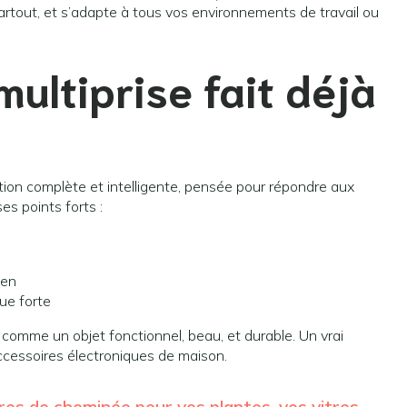
tout, et s’adapte à tous vos environnements de travail ou
multiprise fait déjà
ution complète et intelligente, pensée pour répondre aux
s points forts :
ien
ue forte
e comme un objet fonctionnel, beau, et durable. Un vrai
essoires électroniques de maison.