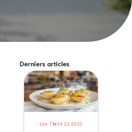
Derniers articles
Léo T.
le
24.12.2025