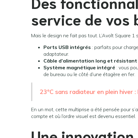
Des fonctionna
service de vos 
Mais le design ne fait pas tout. L’Avolt Square 1
Ports USB intégrés
: parfaits pour char
adaptateur.
Câble d’alimentation long et résistant
Système magnétique intégré
: vous pou
de bureau ou le côté d’une étagère en fer.
23°C sans radiateur en plein hiver : 
En un mot, cette multiprise a été pensée pour 
compte et où l’ordre visuel est devenu essentiel.
Une innovation