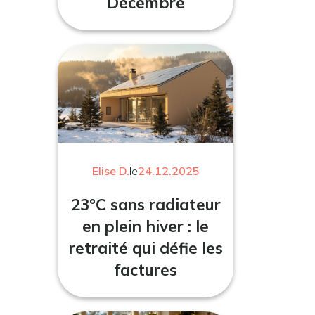
Décembre
Elise D.
le
24.12.2025
23°C sans radiateur
en plein hiver : le
retraité qui défie les
factures