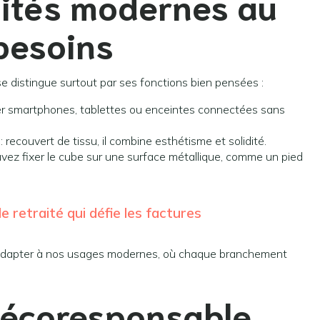
lités modernes au
besoins
 se distingue surtout par ses fonctions bien pensées :
ger smartphones, tablettes ou enceintes connectées sans
: recouvert de tissu, il combine esthétisme et solidité.
vez fixer le cube sur une surface métallique, comme un pied
le retraité qui défie les factures
s’adapter à nos usages modernes, où chaque branchement
 écoresponsable