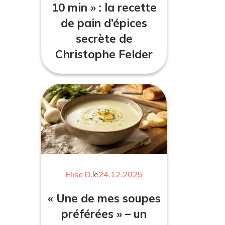
10 min » : la recette
de pain d’épices
secrète de
Christophe Felder
Elise D.
le
24.12.2025
« Une de mes soupes
préférées » – un