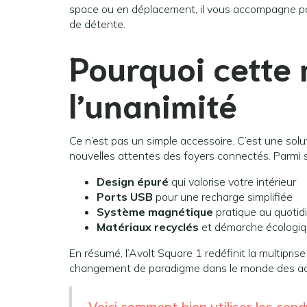
space ou en déplacement, il vous accompagne par
de détente.
Pourquoi cette 
l’unanimité
Ce n’est pas un simple accessoire. C’est une sol
nouvelles attentes des foyers connectés. Parmi se
Design épuré
qui valorise votre intérieur
Ports USB
pour une recharge simplifiée
Système magnétique
pratique au quotid
Matériaux recyclés
et démarche écologiq
En résumé, l’Avolt Square 1 redéfinit la multipris
changement de paradigme dans le monde des acc