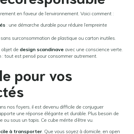
rement en faveur de l’environnement. Voici comment :
lés
: une démarche durable pour réduire l’empreinte
, sans surconsommation de plastique ou carton inutiles.
n objet de
design scandinave
avec une conscience verte.
on : tout est pensé pour consommer autrement.
le pour vos
ctés
ns nos foyers, il est devenu difficile de conjuguer
 apporte une réponse élégante et durable. Plus besoin de
e ou sous un tapis. Ce cube mérite d’être vu.
acile à transporter
. Que vous soyez à domicile, en open