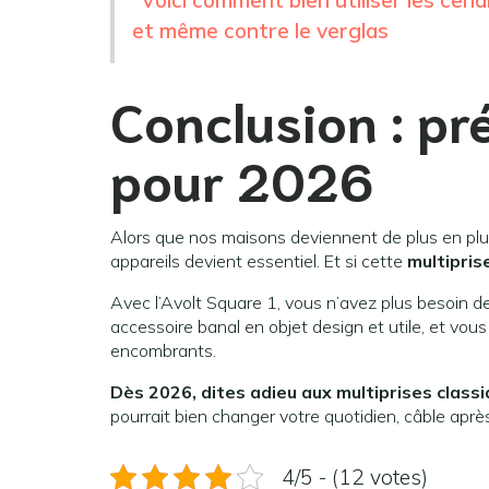
Voici comment bien utiliser les cen
et même contre le verglas
Conclusion : p
pour 2026
Alors que nos maisons deviennent de plus en plu
appareils devient essentiel. Et si cette
multipris
Avec l’Avolt Square 1, vous n’avez plus besoin de 
accessoire banal en objet design et utile, et vous 
encombrants.
Dès 2026, dites adieu aux multiprises class
pourrait bien changer votre quotidien, câble aprè
4/5 - (12 votes)