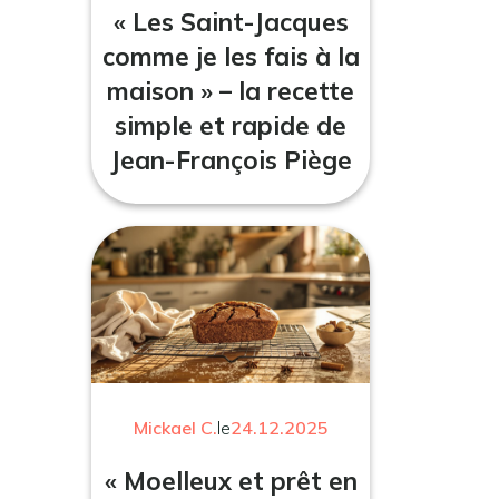
« Les Saint-Jacques
comme je les fais à la
maison » – la recette
simple et rapide de
Jean-François Piège
Mickael C.
le
24.12.2025
« Moelleux et prêt en