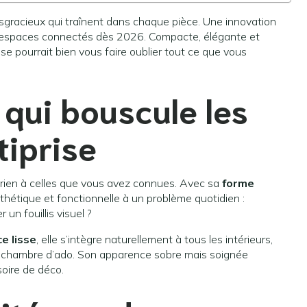
disgracieux qui traînent dans chaque pièce. Une innovation
os espaces connectés dès 2026. Compacte, élégante et
ise pourrait bien vous faire oublier tout ce que vous
qui bouscule les
tiprise
rien à celles que vous avez connues. Avec sa
forme
sthétique et fonctionnelle à un problème quotidien :
un fouillis visuel ?
e lisse
, elle s’intègre naturellement à tous les intérieurs,
ne chambre d’ado. Son apparence sobre mais soignée
soire de déco.