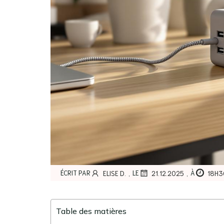
,
,
ÉCRIT PAR
LE
À
ELISE D.
21.12.2025
18H3
Table des matières