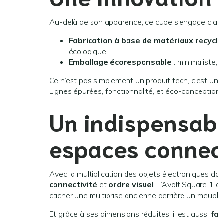
Au-delà de son apparence, ce cube s’engage clai
Fabrication à base de matériaux recyc
écologique.
Emballage écoresponsable
: minimaliste
Ce n’est pas simplement un produit tech, c’est u
Lignes épurées, fonctionnalité, et éco-concepti
Un indispensab
espaces conne
Avec la multiplication des objets électroniques da
connectivité
et
ordre visuel
. L’Avolt Square 1
cacher une multiprise ancienne derrière un meubl
Et grâce à ses dimensions réduites, il est aussi
f