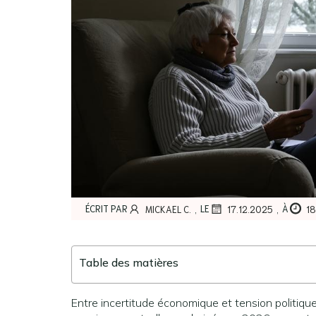
,
,
ÉCRIT PAR
LE
À
MICKAEL C.
17.12.2025
1
Table des matières
Entre incertitude économique et tension politique