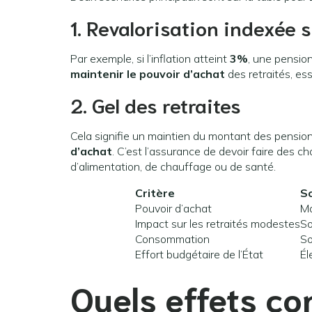
1. Revalorisation indexée su
Par exemple, si l’inflation atteint
3%
, une pensio
maintenir le pouvoir d’achat
des retraités, es
2. Gel des retraites
Cela signifie un maintien du montant des pensions
d’achat
. C’est l’assurance de devoir faire des c
d’alimentation, de chauffage ou de santé.
Critère
Sc
Pouvoir d’achat
Ma
Impact sur les retraités modestes
So
Consommation
S
Effort budgétaire de l’État
Él
Quels effets con