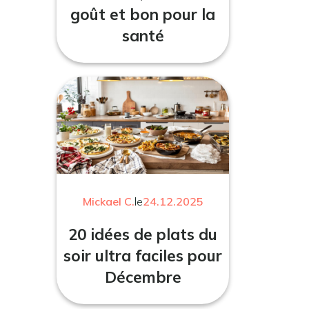
goût et bon pour la
santé
Mickael C.
le
24.12.2025
20 idées de plats du
soir ultra faciles pour
Décembre