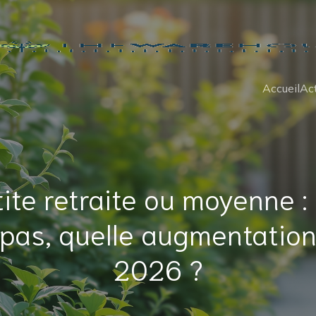
Accueil
Act
tite retraite ou moyenne : 
 pas, quelle augmentation
2026 ?