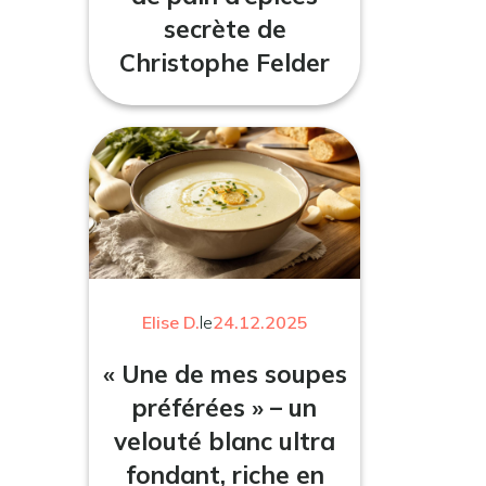
secrète de
Christophe Felder
Elise D.
le
24.12.2025
« Une de mes soupes
préférées » – un
velouté blanc ultra
fondant, riche en