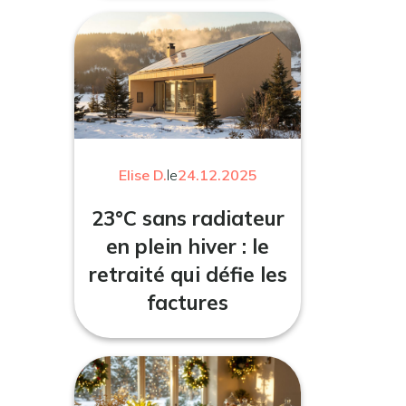
Elise D.
le
24.12.2025
23°C sans radiateur
en plein hiver : le
retraité qui défie les
factures