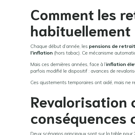
Comment les ret
habituellement 
Chaque début d’année, les
pensions de retrai
l’inflation
(hors tabac). Ce mécanisme automatiqu
Mais ces dernières années, face à l’
inflation él
parfois modifié le dispositif : avances de revalor
Ces ajustements temporaires ont aidé, mais ne r
Revalorisation o
conséquences c
Deux scénarios principaux sont sur la table pour