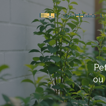
Pe
ou