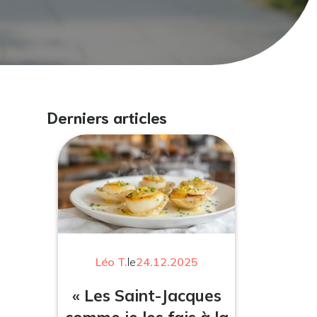
Derniers articles
Léo T.
le
24.12.2025
« Les Saint-Jacques