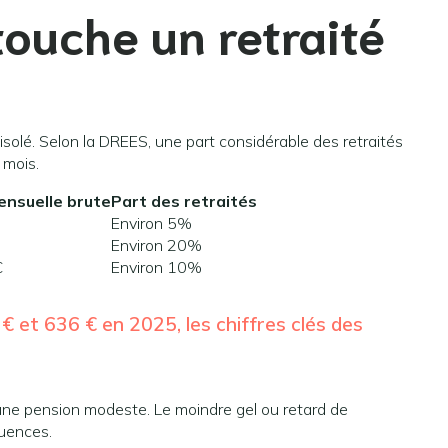
touche un retraité
isolé. Selon la DREES, une part considérable des retraités
 mois.
ensuelle brute
Part des retraités
Environ 5%
Environ 20%
€
Environ 10%
 et 636 € en 2025, les chiffres clés des
ec une pension modeste. Le moindre gel ou retard de
quences.