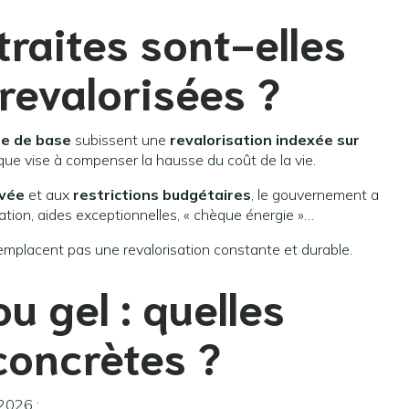
raites sont-elles
revalorisées ?
te de base
subissent une
revalorisation indexée sur
e vise à compenser la hausse du coût de la vie.
evée
et aux
restrictions budgétaires
, le gouvernement a
isation, aides exceptionnelles, « chèque énergie »…
emplacent pas une revalorisation constante et durable.
u gel : quelles
oncrètes ?
 2026 :