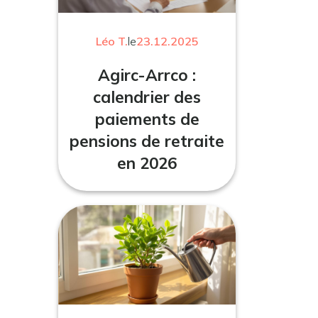
Léo T.
le
23.12.2025
Agirc-Arrco :
calendrier des
paiements de
pensions de retraite
en 2026