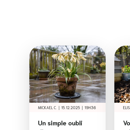
|
|
MICKAEL C.
15.12.2025
19H36
ELIS
Un simple oubli
Vo