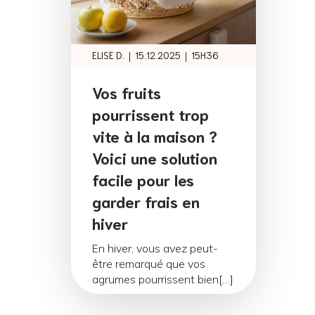
|
|
ELISE D.
15.12.2025
15H36
Vos fruits
pourrissent trop
vite à la maison ?
Voici une solution
facile pour les
garder frais en
hiver
En hiver, vous avez peut-
être remarqué que vos
agrumes pourrissent bien[…]