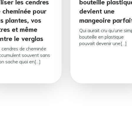
iliser les cendres
bouteille plastiqu
 cheminée pour
devient une
s plantes, vos
mangeoire parfai
tres et même
Qui aurait cru qu’une sim
ntre le verglas
bouteille en plastique
pouvait devenir une[…]
 cendres de cheminée
ccumulent souvent sans
on sache quoi en[…]