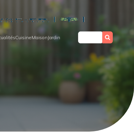
ualités
Cuisine
Maison
Jardin