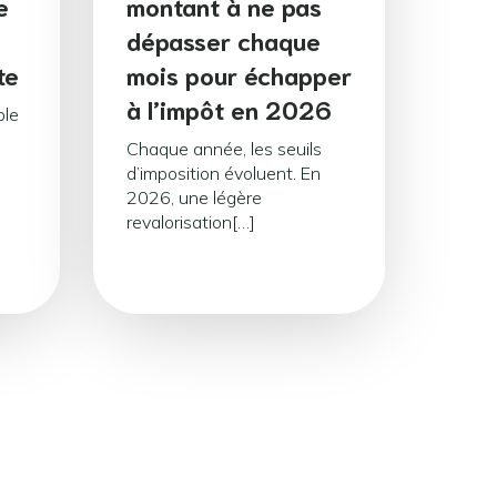
e
montant à ne pas
dépasser chaque
te
mois pour échapper
à l’impôt en 2026
ple
Chaque année, les seuils
d’imposition évoluent. En
2026, une légère
revalorisation[…]