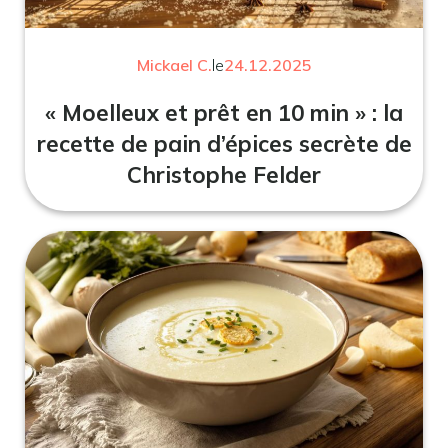
Mickael C.
le
24.12.2025
« Moelleux et prêt en 10 min » : la
recette de pain d’épices secrète de
Christophe Felder