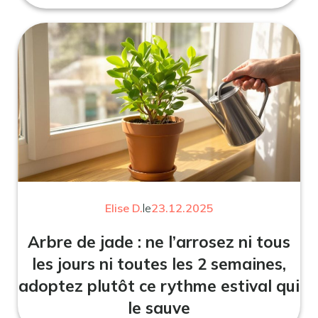
Elise D.
le
23.12.2025
Arbre de jade : ne l’arrosez ni tous
les jours ni toutes les 2 semaines,
adoptez plutôt ce rythme estival qui
le sauve