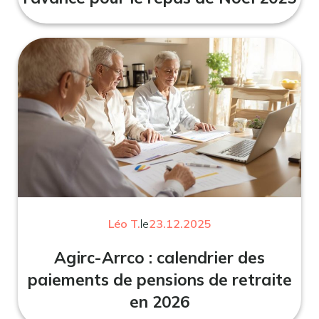
Léo T.
le
23.12.2025
Agirc-Arrco : calendrier des
paiements de pensions de retraite
en 2026