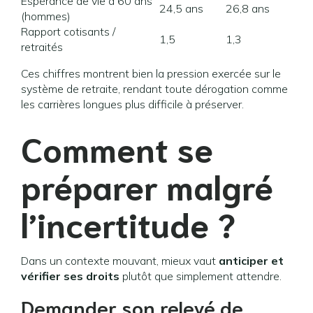
Espérance de vie à 60 ans
24,5 ans
26,8 ans
(hommes)
Rapport cotisants /
1,5
1,3
retraités
Ces chiffres montrent bien la pression exercée sur le
système de retraite, rendant toute dérogation comme
les carrières longues plus difficile à préserver.
Comment se
préparer malgré
l’incertitude ?
Dans un contexte mouvant, mieux vaut
anticiper et
vérifier ses droits
plutôt que simplement attendre.
Demander son relevé de