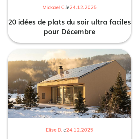
Mickael C.
le
24.12.2025
20 idées de plats du soir ultra faciles
pour Décembre
Elise D.
le
24.12.2025