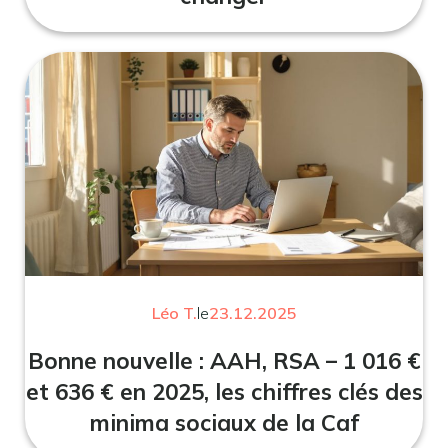
Léo T.
le
23.12.2025
Bonne nouvelle : AAH, RSA – 1 016 €
et 636 € en 2025, les chiffres clés des
minima sociaux de la Caf