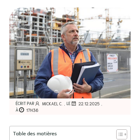
,
,
ÉCRIT PAR
LE
MICKAEL C.
22.12.2025
À
17H36
Table des matières