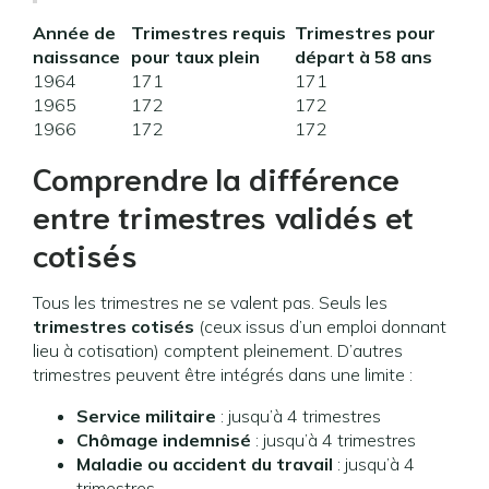
Année de
Trimestres requis
Trimestres pour
naissance
pour taux plein
départ à 58 ans
1964
171
171
1965
172
172
1966
172
172
Comprendre la différence
entre trimestres validés et
cotisés
Tous les trimestres ne se valent pas. Seuls les
trimestres cotisés
(ceux issus d’un emploi donnant
lieu à cotisation) comptent pleinement. D’autres
trimestres peuvent être intégrés dans une limite :
Service militaire
: jusqu’à 4 trimestres
Chômage indemnisé
: jusqu’à 4 trimestres
Maladie ou accident du travail
: jusqu’à 4
trimestres