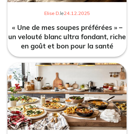
Elise D.
le
24.12.2025
« Une de mes soupes préférées » –
un velouté blanc ultra fondant, riche
en goût et bon pour la santé