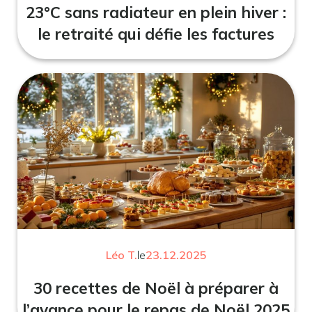
23°C sans radiateur en plein hiver :
le retraité qui défie les factures
Léo T.
le
23.12.2025
30 recettes de Noël à préparer à
l’avance pour le repas de Noël 2025