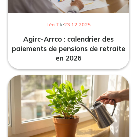
Léo T.
le
23.12.2025
Agirc-Arrco : calendrier des
paiements de pensions de retraite
en 2026