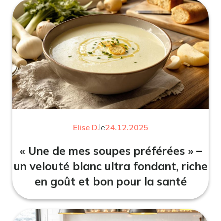
Elise D.
le
24.12.2025
« Une de mes soupes préférées » –
un velouté blanc ultra fondant, riche
en goût et bon pour la santé