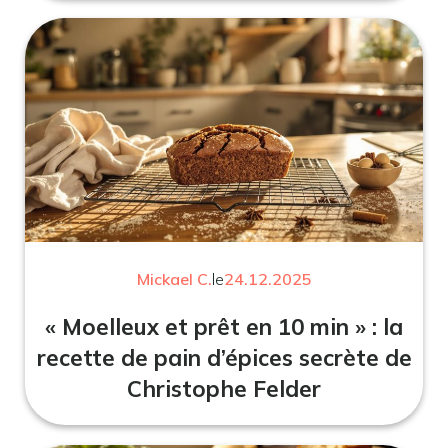
Mickael C.
le
24.12.2025
« Moelleux et prêt en 10 min » : la
recette de pain d’épices secrète de
Christophe Felder