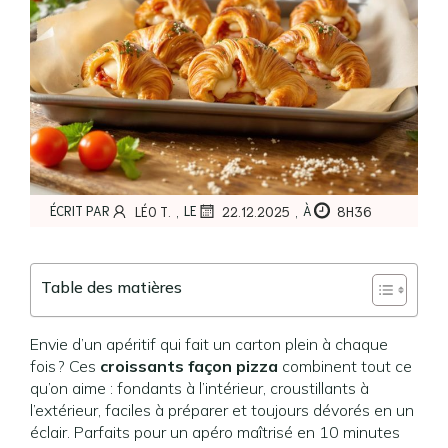
,
,
ÉCRIT PAR
LE
À
LÉO T.
22.12.2025
8H36
Table des matières
Envie d’un apéritif qui fait un carton plein à chaque
fois ? Ces
croissants façon pizza
combinent tout ce
qu’on aime : fondants à l’intérieur, croustillants à
l’extérieur, faciles à préparer et toujours dévorés en un
éclair. Parfaits pour un apéro maîtrisé en 10 minutes