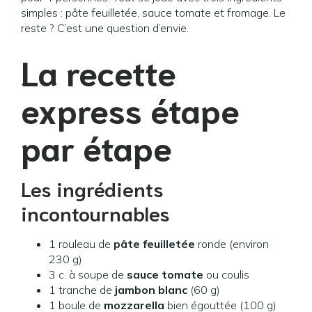
simples : pâte feuilletée, sauce tomate et fromage. Le
reste ? C’est une question d’envie.
La recette
express étape
par étape
Les ingrédients
incontournables
1 rouleau de
pâte feuilletée
ronde (environ
230 g)
3 c. à soupe de
sauce tomate
ou coulis
1 tranche de
jambon blanc
(60 g)
1 boule de
mozzarella
bien égouttée (100 g)