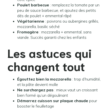
Poulet barbecue
: remplacez la tomate par un
peu de sauce barbecue, et ajoutez des petits
dés de poulet + emmental râpé
Végétarienne
: poivrons ou aubergines grillés,
mozzarella, basilic séché
Fromagère
: mozzarella + emmental, sans
viande. Succès garanti chez les enfants
Les astuces qui
changent tout
Égouttez bien la mozzarella
: trop d’humidité,
et la pâte devient molle
Ne surchargez pas
: mieux vaut un croissant
bien formé qu’un dégoulinant
Démarrez cuisson sur plaque chaude
pour
booster le feuilletage