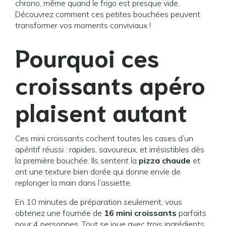
chrono, même quand le frigo est presque vide.
Découvrez comment ces petites bouchées peuvent
transformer vos moments conviviaux !
Pourquoi ces
croissants apéro
plaisent autant
Ces mini croissants cochent toutes les cases d’un
apéritif réussi : rapides, savoureux, et irrésistibles dès
la première bouchée. Ils sentent la
pizza chaude
et
ont une texture bien dorée qui donne envie de
replonger la main dans l’assiette.
En 10 minutes de préparation seulement, vous
obtenez une fournée de
16 mini croissants
parfaits
pour 4 personnes. Tout se joue avec trois ingrédients