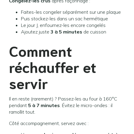
Congelez-les crus
après façonnage :
Faites-les congeler séparément sur une plaque
Puis stockez-les dans un sac hermétique
Le jour J, enfournez-les encore congelés
Ajoutez juste
3 à 5 minutes
de cuisson
Comment
réchauffer et
servir
Il en reste (rarement) ? Passez-les au four à 160°C
pendant
5 à 7 minutes
. Évitez le micro-ondes : il
ramollit tout.
Côté accompagnement, servez avec :